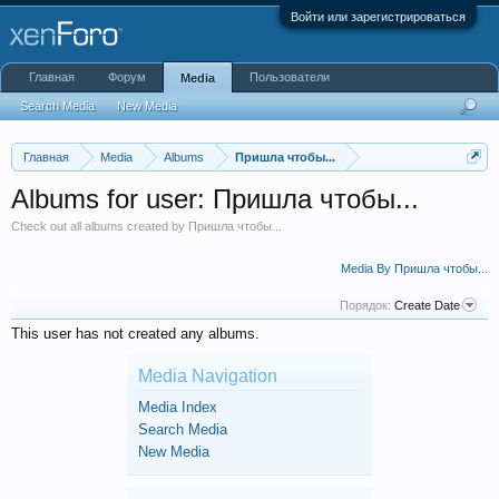
Войти или зарегистрироваться
Главная
Форум
Пользователи
Media
Search Media
New Media
Главная
Media
Albums
Пришла чтобы...
Albums for user: Пришла чтобы...
Check out all albums created by Пришла чтобы...
Media By Пришла чтобы...
Порядок:
Create Date
This user has not created any albums.
Media Navigation
Media Index
Search Media
New Media