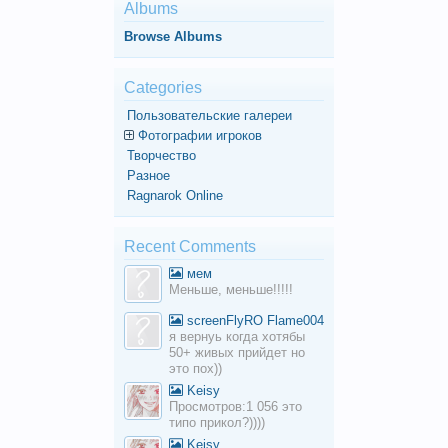
Albums
Browse Albums
Categories
Пользовательские галереи
Фотографии игроков
Творчество
Разное
Ragnarok Online
Recent Comments
мем
Меньше, меньше!!!!!
screenFlyRO Flame004
я вернуь когда хотябы
50+ живых прийдет но
это пох))
Keisy
Просмотров:1 056 это
типо прикол?))))
Keisy