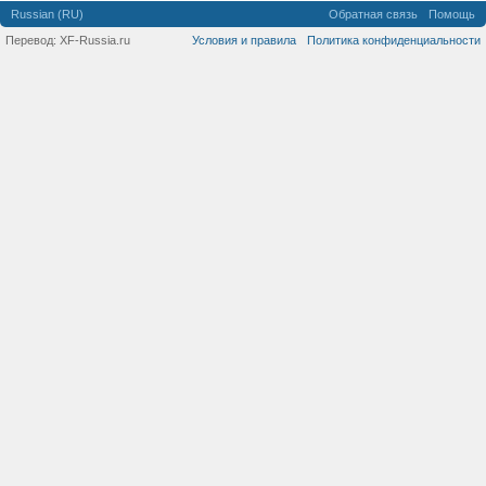
Russian (RU)
Обратная связь
Помощь
Перевод:
XF-Russia.ru
Условия и правила
Политика конфиденциальности