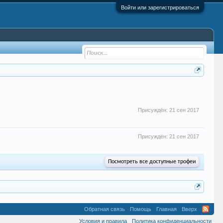
Войти или зарегистрироваться
Присуждён:
21 сен 2017
Присуждён:
21 сен 2017
Посмотреть все доступные трофеи
Обратная связь
Помощь
Главная
Вверх
Условия и правила
Политика конфиденциальности