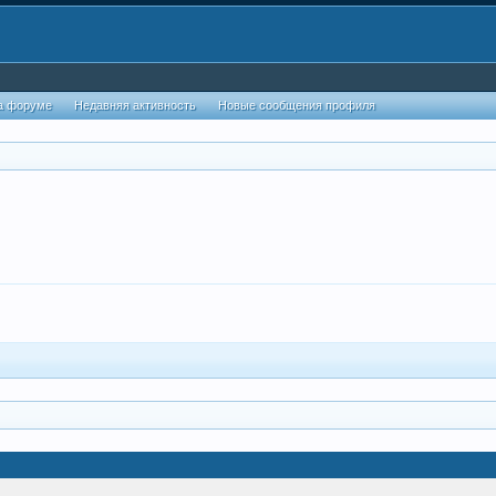
а форуме
Недавняя активность
Новые сообщения профиля