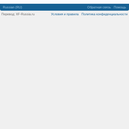
Russian (RU)
Обратная связь
Помощь
Перевод:
XF-Russia.ru
Условия и правила
Политика конфиденциальности