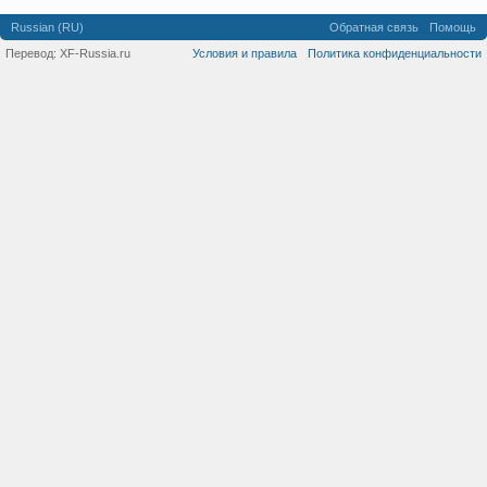
Russian (RU)
Обратная связь
Помощь
Перевод:
XF-Russia.ru
Условия и правила
Политика конфиденциальности