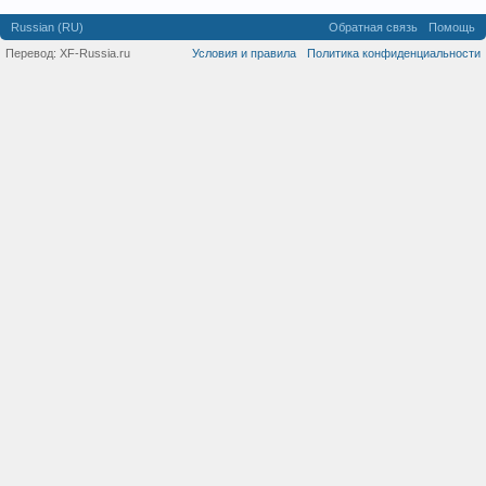
Russian (RU)
Обратная связь
Помощь
Перевод:
XF-Russia.ru
Условия и правила
Политика конфиденциальности