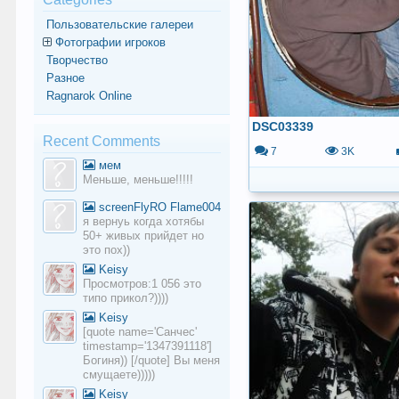
Пользовательские галереи
Фотографии игроков
Творчество
Разное
Ragnarok Online
DSC03339
Recent Comments
7
3K
мем
Меньше, меньше!!!!!
screenFlyRO Flame004
я вернуь когда хотябы
50+ живых прийдет но
это пох))
Keisy
Просмотров:1 056 это
типо прикол?))))
Keisy
[quote name='Санчес'
timestamp='1347391118']
Богиня)) [/quote] Вы меня
смущаете)))))
Keisy