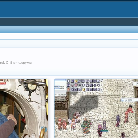
arok Online - форумы