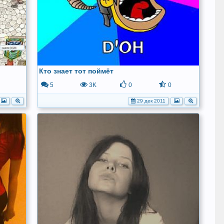
Кто знает тот поймёт
5
3K
0
0
29 дек 2011