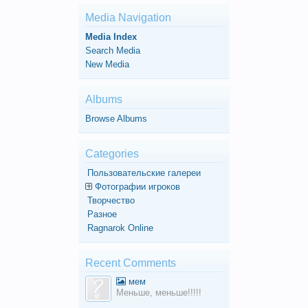
Media Navigation
Media Index
Search Media
New Media
Albums
Browse Albums
Categories
Пользовательские галереи
Фотографии игроков
Творчество
Разное
Ragnarok Online
Recent Comments
мем
Меньше, меньше!!!!!