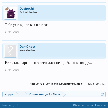
Deviruchi-
Active Member
Тебе уже вроде как ответили...
17 окт 2010
DarkGhost
New Member
Нет , там парень интересовался не приёмом в гильду...
17 окт 2010
(Вы должны войти или зарегистрироваться, чтобы ответить.)
Форум
...
Уголок гильдий - Flame
Russian (RU)
Обратная связь
Помощь