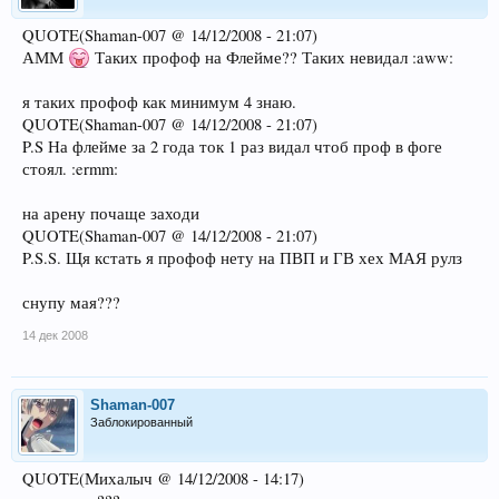
QUOTE(Shaman-007 @ 14/12/2008 - 21:07)
АММ
Таких профоф на Флейме?? Таких невидал :aww:
я таких профоф как минимум 4 знаю.
QUOTE(Shaman-007 @ 14/12/2008 - 21:07)
P.S На флейме за 2 года ток 1 раз видал чтоб проф в фоге
стоял. :ermm:
на арену почаще заходи
QUOTE(Shaman-007 @ 14/12/2008 - 21:07)
P.S.S. Щя кстать я профоф нету на ПВП и ГВ хех МАЯ рулз
снупу мая???
14 дек 2008
Shaman-007
Заблокированный
QUOTE(Михалыч @ 14/12/2008 - 14:17)