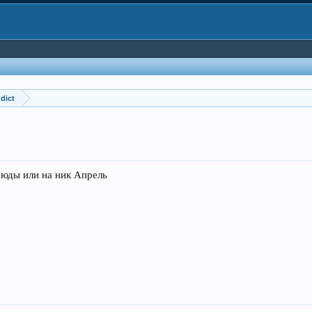
dict
сюды или на ник Апрель