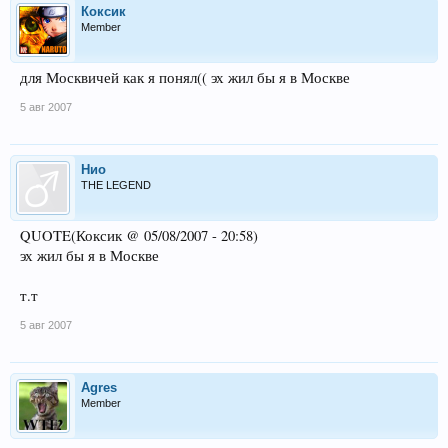
Коксик
Member
для Москвичей как я понял(( эх жил бы я в Москве
5 авг 2007
Нио
THE LEGEND
QUOTE(Коксик @ 05/08/2007 - 20:58)
эх жил бы я в Москве
т.т
5 авг 2007
Agres
Member