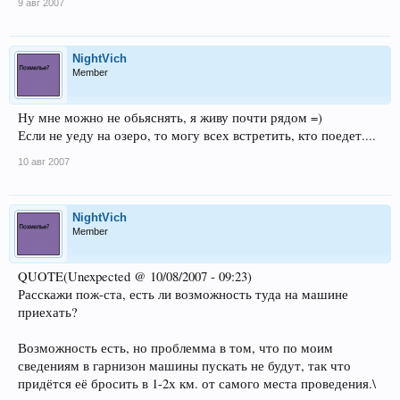
9 авг 2007
NightVich
Member
Ну мне можно не обьяснять, я живу почти рядом =)
Если не уеду на озеро, то могу всех встретить, кто поедет....
10 авг 2007
NightVich
Member
QUOTE(Unexpected @ 10/08/2007 - 09:23)
Расскажи пож-ста, есть ли возможность туда на машине
приехать?
Возможность есть, но проблемма в том, что по моим
сведениям в гарнизон машины пускать не будут, так что
придётся её бросить в 1-2х км. от самого места проведения.\