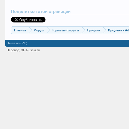
Поделиться этой страницей
Главная
Форум
Торговые форумы
Продажа
Продажа - Ad
Russian (RU)
Перевод:
XF-Russia.ru