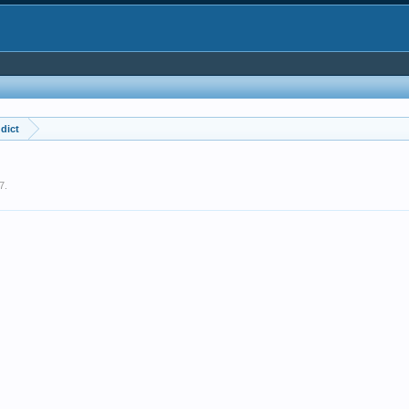
dict
7
.