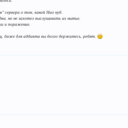
чилось.
" сервера о том, какой Нио нуб.
ва, но не захотел выслушивать их нытье.
ки и поражение.
тц, даже для аддикта вы долго держитесь, ребят.