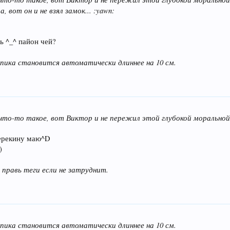
, вот он и не взял замок... :yawn:
ь ^_^ пайон чей?
пика становится автоматически длиннее на 10 см.
 что-то такое, вот Виктор и не пережил этой глубокой морально
перекину маю^D
)
 правь теги если не затруднит.
пика становится автоматически длиннее на 10 см.