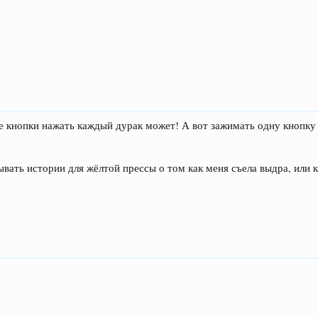
е кнопки нажать каждый дурак может! А вот зажимать одну кнопку в
ывать истории для жёлтой прессы о том как меня съела выдра, или к