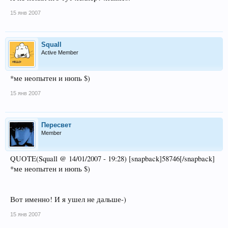
15 янв 2007
Squall
Active Member
*ме неопытен и нюпь $)
15 янв 2007
Пересвет
Member
QUOTE(Squall @ 14/01/2007 - 19:28) [snapback]58746[/snapback]
*ме неопытен и нюпь $)
Вот именно! И я ушел не дальше-)
15 янв 2007