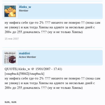
Aleks_w
Member
ну нифига себе где-то 2% !?!? низачто не поверю !!! (пока сам
не увижу) и как тогда Хвизы на адикте за несколько дней с
200+ до 255 докачались !?!? (ну и не только Хвизы)
15 янв 2007
maldini
Active Member
QUOTE(Aleks_w @ 15/01/2007 - 17:41)
[snapback]58842[/snapback]
ну нифига себе где-то 2% !?!? низачто не поверю !!! (пока сам
не увижу) и как тогда Хвизы на адикте за несколько дней с
200+ до 255 докачались !?!? (ну и не только Хвизы)
как, как