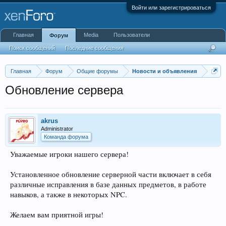
Войти или зарегистрироваться
Главная
Media
Пользователи
Форум
Поиск сообщений
Последние сообщения
Главная
Форум
Общие форумы
Новости и объявления
Обновление сервера
akrus
Administrator
Команда форума
Уважаемые игроки нашего сервера!
Установленное обновление серверной части включает в себя
различные исправления в базе данных предметов, в работе
навыков, а также в некоторых NPC.
Желаем вам приятной игры!