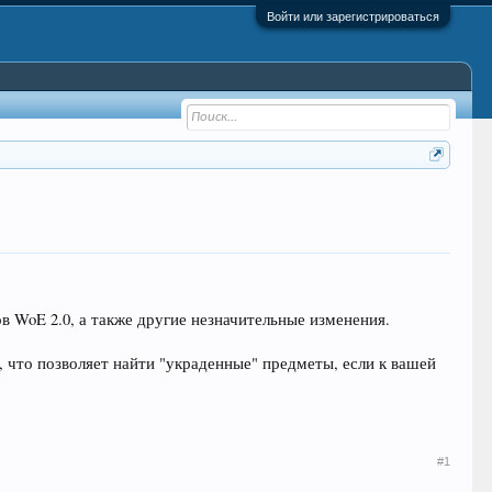
Войти или зарегистрироваться
в WoE 2.0, а также другие незначительные изменения.
что позволяет найти "украденные" предметы, если к вашей
#1