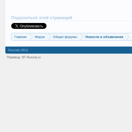
Поделиться этой страницей
Главная
Форум
Общие форумы
Новости и объявления
Russian (RU)
Перевод:
XF-Russia.ru