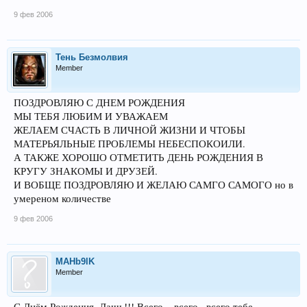
9 фев 2006
Тень Безмолвия
Member
ПОЗДРОВЛЯЮ С ДНЕМ РОЖДЕНИЯ
МЫ ТЕБЯ ЛЮБИМ И УВАЖАЕМ
ЖЕЛАЕМ СЧАСТЬ В ЛИЧНОЙ ЖИЗНИ И ЧТОБЫ
МАТЕРЬЯЛЬНЫЕ ПРОБЛЕМЫ НЕБЕСПОКОИЛИ.
А ТАКЖЕ ХОРОШО ОТМЕТИТЬ ДЕНЬ РОЖДЕНИЯ В
КРУГУ ЗНАКОМЫ И ДРУЗЕЙ.
И ВОБЩЕ ПОЗДРОВЛЯЮ И ЖЕЛАЮ САМГО САМОГО но в
умереном количестве
9 фев 2006
MAHb9lK
Member
С Днём Рождения, Дашь!!! Всего....всего...всего тебе...