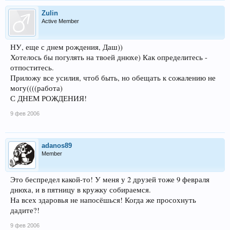
Zulin
Active Member
НУ, еще с днем рождения, Даш))
Хотелось бы погулять на твоей днюхе) Как определитесь -
отпоститесь.
Приложу все усилия, чтоб быть, но обещать к сожалению не
могу((((работа)
С ДНЕМ РОЖДЕНИЯ!
9 фев 2006
adanos89
Member
Это беспредел какой-то! У меня у 2 друзей тоже 9 февраля
днюха, и в пятницу в кружку собираемся.
На всех здаровья не напосёшься! Когда же просохнуть
дадите?!
9 фев 2006