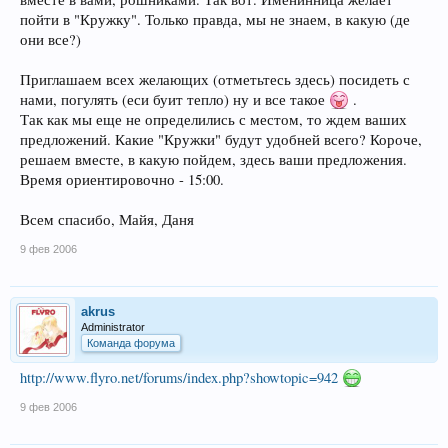
пойти в "Кружку". Только правда, мы не знаем, в какую (де
они все?)
Приглашаем всех желающих (отметьтесь здесь) посидеть с
нами, погулять (еси буит тепло) ну и все такое
.
Так как мы еще не определились с местом, то ждем ваших
предложений. Какие "Кружки" будут удобней всего? Короче,
решаем вместе, в какую пойдем, здесь ваши предложения.
Время ориентировочно - 15:00.
Всем спасибо, Майя, Даня
9 фев 2006
akrus
Administrator
Команда форума
http://www.flyro.net/forums/index.php?showtopic=942
9 фев 2006