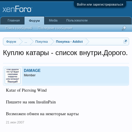
Войти или зарегистрироваться
Главная
Media
Пользователи
Форум
Поиск сообщений
Последние сообщения
Форум
...
Покупка
Покупка - Addict
Куплю катары - список внутри.Дорого.
DAMAGE
Member
Katar of Piersing Wind
Пишите на ник InsulinPain
Возможен обмен на некоторые карты
21 июн 2007