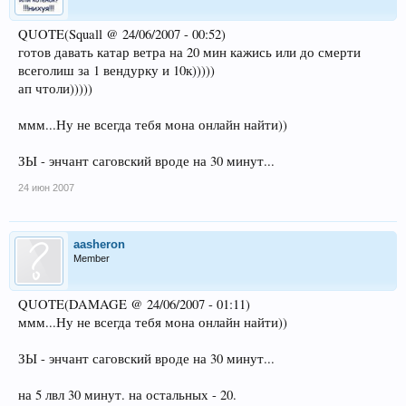
QUOTE(Squall @ 24/06/2007 - 00:52)
готов давать катар ветра на 20 мин кажись или до смерти
всеголиш за 1 вендурку и 10к)))))
ап чтоли)))))
ммм...Ну не всегда тебя мона онлайн найти))
ЗЫ - энчант саговский вроде на 30 минут...
24 июн 2007
aasheron
Member
QUOTE(DAMAGE @ 24/06/2007 - 01:11)
ммм...Ну не всегда тебя мона онлайн найти))
ЗЫ - энчант саговский вроде на 30 минут...
на 5 лвл 30 минут. на остальных - 20.