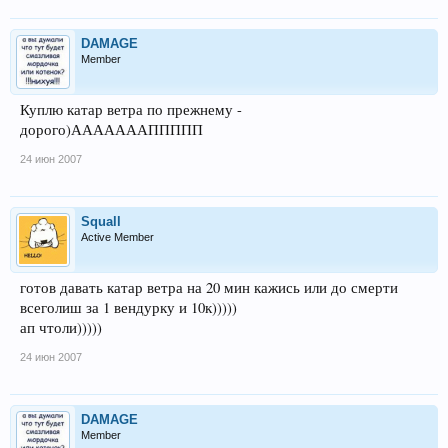
DAMAGE
Member
Куплю катар ветра по прежнему -
дорого)АААААААППППП
24 июн 2007
Squall
Active Member
готов давать катар ветра на 20 мин кажись или до смерти
всеголиш за 1 вендурку и 10к)))))
ап чтоли)))))
24 июн 2007
DAMAGE
Member