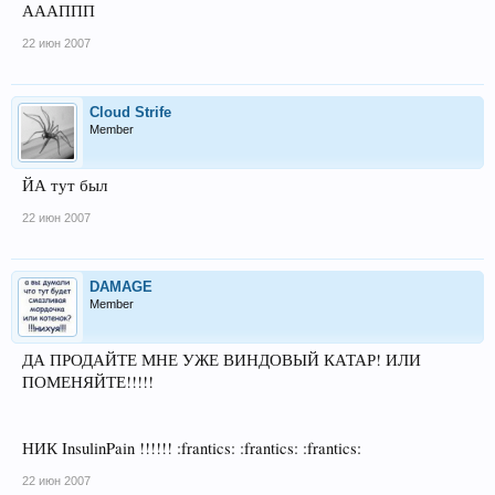
АААППП
22 июн 2007
Cloud Strife
Member
ЙА тут был
22 июн 2007
DAMAGE
Member
ДА ПРОДАЙТЕ МНЕ УЖЕ ВИНДОВЫЙ КАТАР! ИЛИ
ПОМЕНЯЙТЕ!!!!!
НИК InsulinPain !!!!!! :frantics: :frantics: :frantics:
22 июн 2007