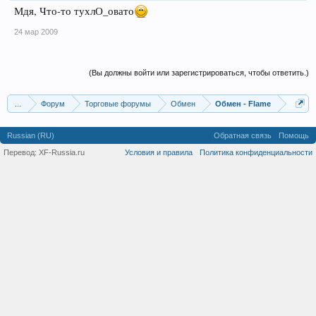
Мдя, Что-то тухлО_овато
24 мар 2009
(Вы должны войти или зарегистрироваться, чтобы ответить.)
...
Форум
Торговые форумы
Обмен
Обмен - Flame
Russian (RU)
Обратная связь
Помощь
Перевод:
XF-Russia.ru
Условия и правила
Политика конфиденциальности