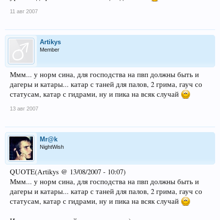
11 авг 2007
Artikys
Member
Ммм... у норм сина, для господства на пвп должны быть и
дагеры и катары... катар с таней для палов, 2 грима, гауч со
статусам, катар с гидрами, ну и пика на всяк случай
13 авг 2007
Mr@k
NightWish
QUOTE(Artikys @ 13/08/2007 - 10:07)
Ммм... у норм сина, для господства на пвп должны быть и
дагеры и катары... катар с таней для палов, 2 грима, гауч со
статусам, катар с гидрами, ну и пика на всяк случай