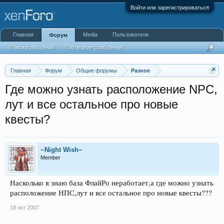
Войти или зарегистрироваться
Главная
Media
Пользователи
Форум
Поиск сообщений
Последние сообщения
Главная
Форум
Общие форумы
Разное
Где можно узнать расположение NPC,
лут и все остальное про новые
квесты?
~Night Wish~
Member
Насколько я знаю база ФлайРо неработает,а где можно узнать
расположение НПС,лут и все остальное про новые квесты???
18 окт 2007