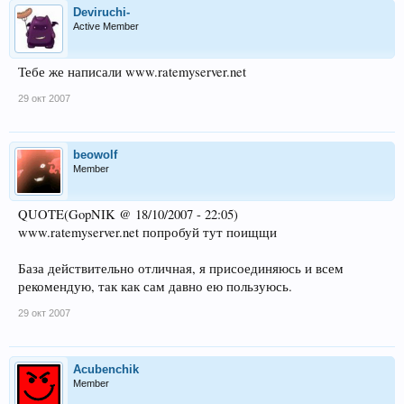
Deviruchi-
Active Member
Тебе же написали www.ratemyserver.net
29 окт 2007
beowolf
Member
QUOTE(GopNIK @ 18/10/2007 - 22:05)
www.ratemyserver.net попробуй тут поищщи
База действительно отличная, я присоединяюсь и всем
рекомендую, так как сам давно ею пользуюсь.
29 окт 2007
Acubenchik
Member