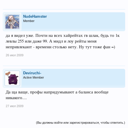
NudeHamster
Member
да я видел уже. Почти на всех хайрейтах гв шлак, будь то 1к
левлы 255 или даже 99. А мидл и лоу рейты меня
непривлекают - времени столько нету. Ну тут тоже фан =)
26 июл 2009
Deviruchi-
Active Member
Да ща ваще, профы напридумывают а баланса вообще
никакого....
27 июл 2009
(Вы должны войти или зарегистрироваться, чтобы ответить.)