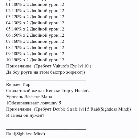
01 100% x 2 Двойной урон 12
02 110% x 2 Двойной урон 12
03 120% x 2 Двойной урон 12
04 130% x 2 Двойной урон 12
05 140% x 2 Двойной урон 12
06 150% x 2 Двойной урон 12
07 160% x 2 Двойной урон 12
08 170% x 2 Двойной урон 12
09 180% x 2 Двойной урон 12
10 190% x 2 Двойной урон 12
Примечание: (Требует Vulture's Eye lvl 10.)
Да боу роуги на этом быстро жиреют))
_____________________________________
Remove Trap
Скилл такой же как Remove Trap у Hunter'а.
Уровень Эффект Мана
1Обезвреживает ловушку 5
Примечание: (Требует Double Strafe lvl | 5 Raid(Sightless Mind))
И зачем он нужен?
_____________________________________
Raid(Sightless Mind)