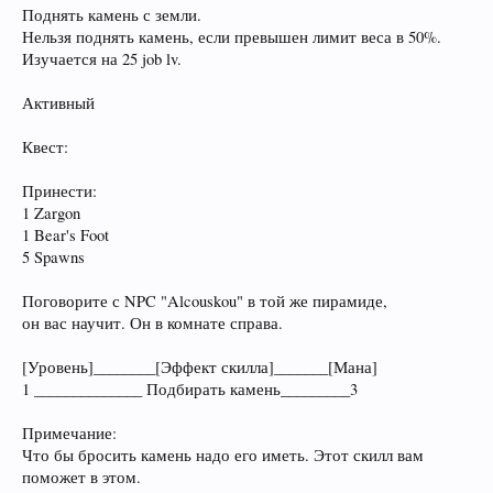
Поднять камень с земли.
Нельзя поднять камень, если превышен лимит веса в 50%.
Изучается на 25 job lv.
Активный
Квест:
Принести:
1 Zargon
1 Bear's Foot
5 Spawns
Поговорите с NPC "Alcouskou" в той же пирамиде,
он вас научит. Он в комнате справа.
[Уровень]________[Эффект скилла]_______[Мана]
1 ______________ Подбирать камень_________3
Примечание:
Что бы бросить камень надо его иметь. Этот скилл вам
поможет в этом.