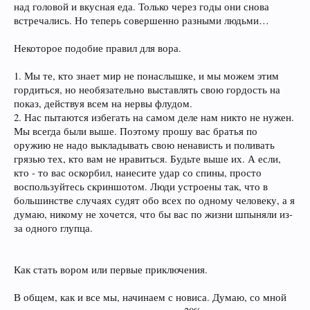
над головой и вкусная еда. Только через годы они снова
встречались. Но теперь совершенно разными людьми…
Некоторое подобие правил для вора.
1. Мы те, кто знает мир не понаслышке, и мы можем этим
гордиться, но необязательно выставлять свою гордость на
показ, действуя всем на нервы флудом.
2. Нас пытаются избегать на самом деле нам никто не нужен.
Мы всегда были выше. Поэтому прошу вас братья по
оружию не надо выкладывать свою ненависть и поливать
грязью тех, кто вам не нравиться. Будьте выше их. А если,
кто - то вас оскорбил, нанесите удар со спины, просто
воспользуйтесь скриншотом. Люди устроены так, что в
большинстве случаях судят обо всех по одному человеку, а я
думаю, никому не хочется, что бы вас по жизни шпыняли из-
за одного глупца.
Как стать вором или первые приключения.
В общем, как и все мы, начинаем с новиса. Думаю, со мной