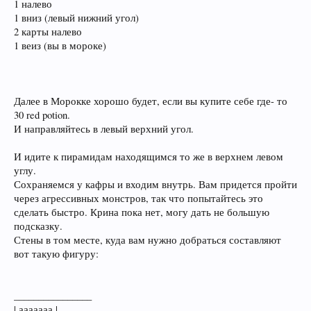
1 налево
1 вниз (левый нижний угол)
2 карты налево
1 веиз (вы в мороке)
Далее в Морокке хорошо будет, если вы купите себе где- то
30 red potion.
И направляйтесь в левый верхний угол.
И идите к пирамидам находящимся то же в верхнем левом
углу.
Сохраняемся у кафры и входим внутрь. Вам придется пройти
через агрессивных монстров, так что попытайтесь это
сделать быстро. Крина пока нет, могу дать не большую
подсказку.
Стены в том месте, куда вам нужно добраться составляют
вот такую фигуру:
________________
| ааааааа |