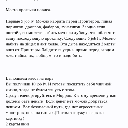
Место прокачки новиса.
Первые 5 job lv. Можно набрать перед Пронтерой, пиная
порингов, дропсов, фаберов, лунатиков. Заодно если,
повезёт, вы можете выбить меч или дубину, что облегчит
вашу последующую прокачку. Следующие 5 job lv. Можно
набить на яйцах в ант хелле. Эта дыра находиться 2 карты
вниз от Пронтеры. Зайдите внутрь и прямо перед входом
лежат яйца, их, в общем, то и надо бить.
Выполняем квест на вора.
Вы получили 10 job lv. И готовы посвятить себя уличной
жизни, тогда не будем тянуть с этим.
Сразу телепортируйтесь в Моррок. К этому времени у вас
должны бать деньги. Если денег нет можно добраться
пешком. Вот безопасный путь, где нет агрессивных
монстров, пока на словах.(Потом загружу с сервака
картинку)
2 карты вниз