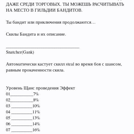
ДАЖЕ СРЕДИ ТОРГОВЫХ. ТЫ МОЖЕШЬ РАСЧИТЫВАТЬ
НА МЕСТО В ГИЛЬДИИ БАНДИТОВ.
Ты бандит или приключения продолжаются…
Скилы Бандита и их описание.
___________________________________
Snatcher(Gank)
Автоматически кастует скилл steal во время боя с шансом,
равным прокаченности скила.
Уровень Щанс проведения Эффект
01___________7%
02___________8%
03 __________10%
04 __________11%
05 __________13%
06 __________14%
07 __________16%