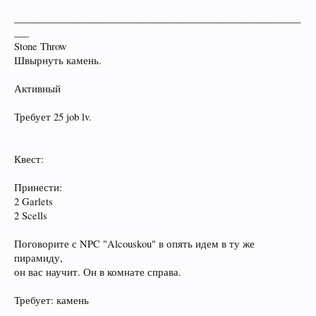
__________________________________________________________
___
Stone Throw
Швырнуть камень.
Активный
Требует 25 job lv.
Квест:
Принести:
2 Garlets
2 Scells
Поговорите с NPC "Alcouskou" в опять идем в ту же
пирамиду,
он вас научит. Он в комнате справа.
Требует: камень