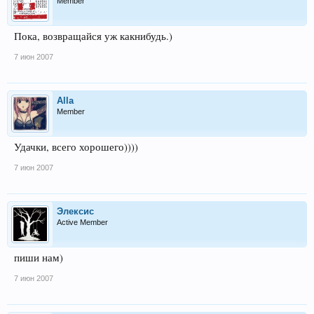
Member
Пока, возвращайся уж какнибудь.)
7 июн 2007
Alla
Member
Удачки, всего хорошего))))
7 июн 2007
Элексис
Active Member
пиши нам)
7 июн 2007