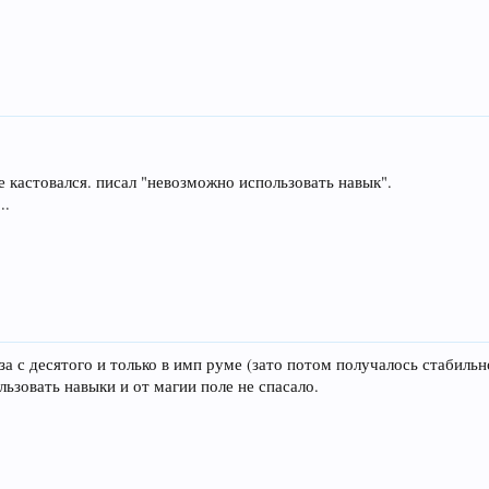
е кастовался. писал "невозможно использовать навык".
..
а с десятого и только в имп руме (зато потом получалось стабильно
льзовать навыки и от магии поле не спасало.