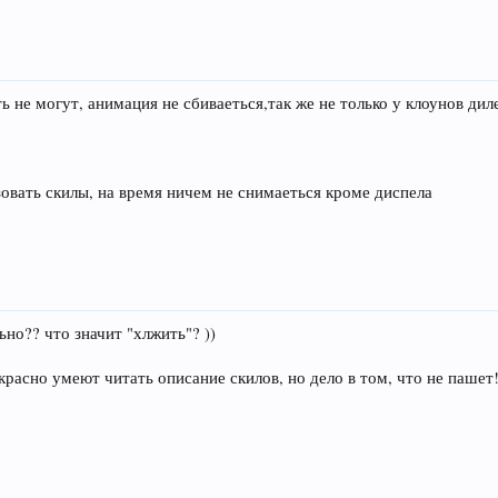
 не могут, анимация не сбиваеться,так же не только у клоунов дилей
овать скилы, на время ничем не снимаеться кроме диспела
ьно?? что значит "хлжить"? ))
екрасно умеют читать описание скилов, но дело в том, что не пашет