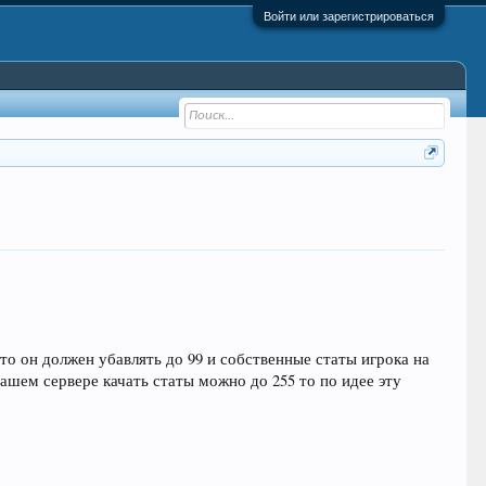
Войти или зарегистрироваться
 что он должен убавлять до 99 и собственные статы игрока на
 нашем сервере качать статы можно до 255 то по идее эту