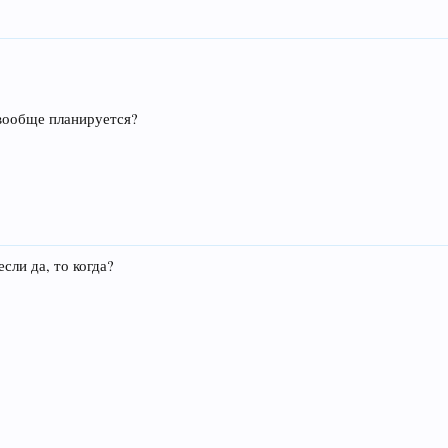
 вообще планируется?
сли да, то когда?