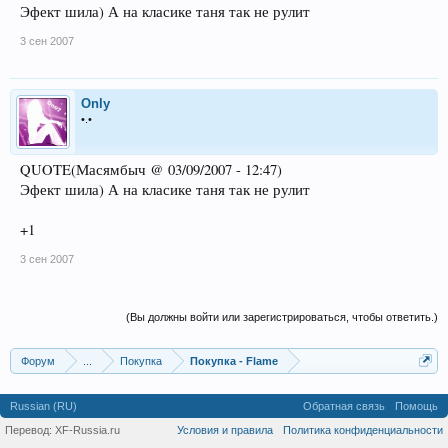
Эфект шила) А на класике таня так не рулит
3 сен 2007
Only
•.•
QUOTE(Масямбыч @ 03/09/2007 - 12:47)
Эфект шила) А на класике таня так не рулит
+1
3 сен 2007
(Вы должны войти или зарегистрироваться, чтобы ответить.)
Форум
...
Покупка
Покупка - Flame
Russian (RU)
Обратная связь
Помощь
Перевод:
XF-Russia.ru
Условия и правила
Политика конфиденциальности