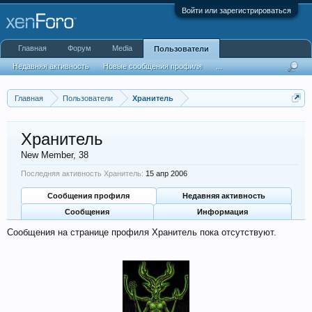
Войти или зарегистрироваться
Главная
Форум
Media
Пользователи
Недавняя активность
Новые сообщения профиля
...
Главная
Пользователи
Хранитель
Хранитель
New Member
, 38
Последняя активность Хранитель:
15 апр 2006
Сообщения профиля
Недавняя активность
Сообщения
Информация
Сообщения на странице профиля Хранитель пока отсутствуют.