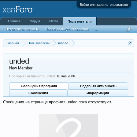
Войти или зарегистрироваться
Главная
Форум
Media
Пользователи
Недавняя активность
Новые сообщения профиля
...
Главная
Пользователи
unded
unded
New Member
Последняя активность unded:
10 янв 2006
Сообщения профиля
Недавняя активность
Сообщения
Информация
Сообщения на странице профиля unded пока отсутствуют.