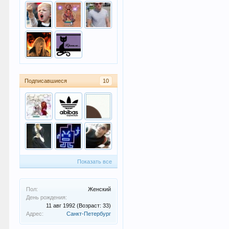
Подписавшиеся
10
Показать все
Пол:
Женский
День рождения:
11 авг 1992
(Возраст: 33)
Адрес:
Санкт-Петербург