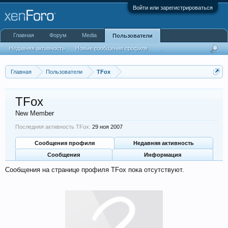
Войти или зарегистрироваться
Главная
Форум
Media
Пользователи
Недавняя активность
Новые сообщения профиля
...
Главная
Пользователи
TFox
TFox
New Member
Последняя активность TFox:
29 ноя 2007
Сообщения профиля
Недавняя активность
Сообщения
Информация
Сообщения на странице профиля TFox пока отсутствуют.