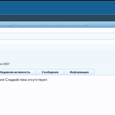
а форуме
Недавняя активность
Новые сообщения профиля
юл 2007
Недавняя активность
Сообщения
Информация
ля Сладкий пока отсутствуют.