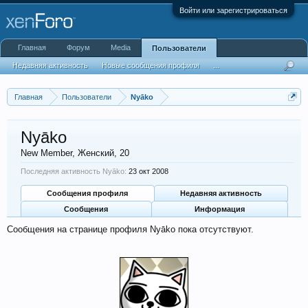
Войти или зарегистрироваться
Главная
Форум
Media
Пользователи
Недавняя активность
Новые сообщения профиля
...
Главная
Пользователи
Nyāko
Nyāko
New Member
, Женский, 20
Последняя активность Nyāko:
23 окт 2008
Сообщения профиля
Недавняя активность
Сообщения
Информация
Сообщения на странице профиля Nyāko пока отсутствуют.