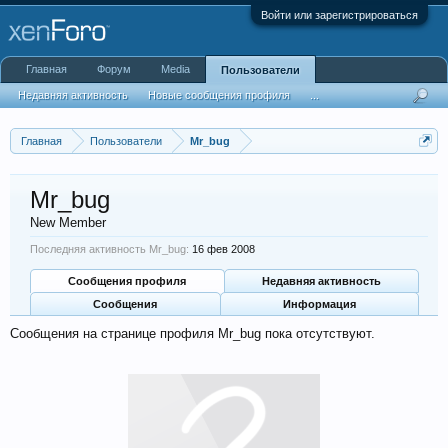
Войти или зарегистрироваться
Главная
Форум
Media
Пользователи
Недавняя активность
Новые сообщения профиля
...
Главная
Пользователи
Mr_bug
Mr_bug
New Member
Последняя активность Mr_bug:
16 фев 2008
Сообщения профиля
Недавняя активность
Сообщения
Информация
Сообщения на странице профиля Mr_bug пока отсутствуют.