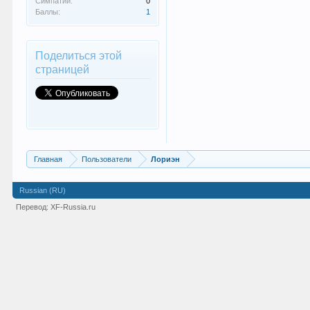
Симпатии:
0
Баллы:
1
Поделиться этой
страницей
Главная
Пользователи
Лориэн
Russian (RU)
Перевод:
XF-Russia.ru