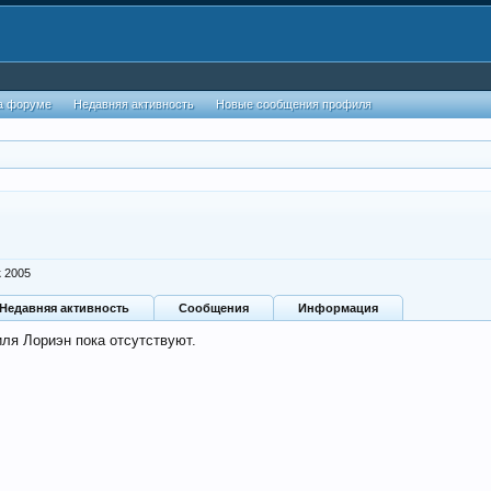
а форуме
Недавняя активность
Новые сообщения профиля
к 2005
Недавняя активность
Сообщения
Информация
ля Лориэн пока отсутствуют.