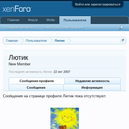
Войти или зарегистрироваться
Главная
Форум
Media
Пользователи
Недавняя активность
Новые сообщения профиля
...
Главная
Пользователи
Лютик
Лютик
New Member
Последняя активность Лютик:
22 окт 2007
Сообщения профиля
Недавняя активность
Сообщения
Информация
Сообщения на странице профиля Лютик пока отсутствуют.