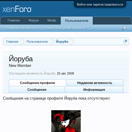
Войти или зарегистрироваться
Главная
Форум
Media
Пользователи
Недавняя активность
Новые сообщения профиля
...
Главная
Пользователи
Йоруба
Йоруба
New Member
Последняя активность Йоруба:
25 авг 2008
Сообщения профиля
Недавняя активность
Сообщения
Информация
Сообщения на странице профиля Йоруба пока отсутствуют.