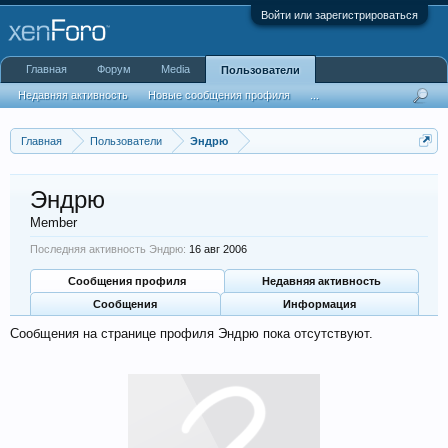
Войти или зарегистрироваться
Главная
Форум
Media
Пользователи
Недавняя активность
Новые сообщения профиля
...
Главная
Пользователи
Эндрю
Эндрю
Member
Последняя активность Эндрю:
16 авг 2006
Сообщения профиля
Недавняя активность
Сообщения
Информация
Сообщения на странице профиля Эндрю пока отсутствуют.