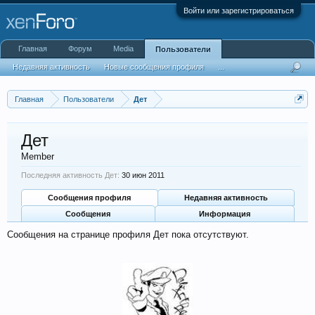
Войти или зарегистрироваться
Главная
Форум
Media
Пользователи
Недавняя активность
Новые сообщения профиля
...
Главная
Пользователи
Дет
Дет
Member
Последняя активность Дет:
30 июн 2011
Сообщения профиля
Недавняя активность
Сообщения
Информация
Сообщения на странице профиля Дет пока отсутствуют.