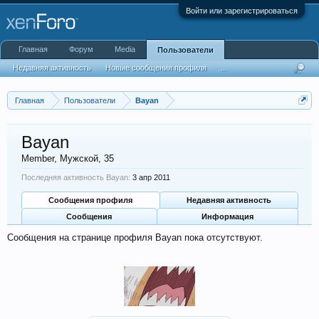
Войти или зарегистрироваться
Главная
Форум
Media
Пользователи
Недавняя активность
Новые сообщения профиля
...
Главная
Пользователи
Bayan
Bayan
Member
, Мужской, 35
Последняя активность Bayan:
3 апр 2011
Сообщения профиля
Недавняя активность
Сообщения
Информация
Сообщения на странице профиля Bayan пока отсутствуют.