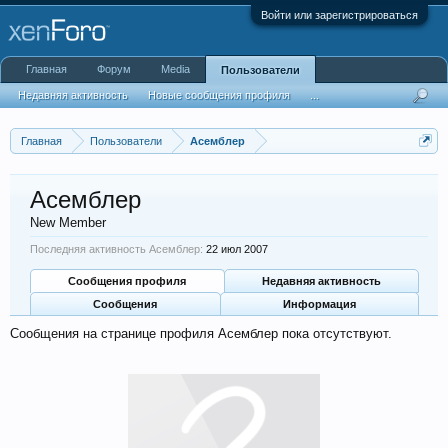
Войти или зарегистрироваться
Главная
Форум
Media
Пользователи
Недавняя активность
Новые сообщения профиля
...
Главная
Пользователи
Асемблер
Асемблер
New Member
Последняя активность Асемблер:
22 июл 2007
Сообщения профиля
Недавняя активность
Сообщения
Информация
Сообщения на странице профиля Асемблер пока отсутствуют.