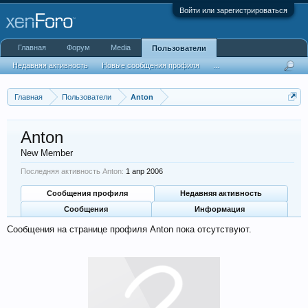
Войти или зарегистрироваться
Главная
Форум
Media
Пользователи
Недавняя активность
Новые сообщения профиля
...
Главная
Пользователи
Anton
Anton
New Member
Последняя активность Anton:
1 апр 2006
Сообщения профиля
Недавняя активность
Сообщения
Информация
Сообщения на странице профиля Anton пока отсутствуют.