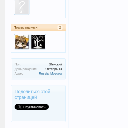
Подписавшиеся
2
Пол:
Женский
День рождения:
Октябрь 14
Адрес:
Russia, Moscow
Поделиться этой
страницей