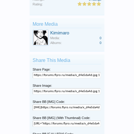
Rating:
More Media
Kimimaro
Media:
0
Albums:
0
Share This Media
Share Page:
Share Image:
Share BB [IMG] Code:
Share BB [IMG] (With Thumbnail) Code: