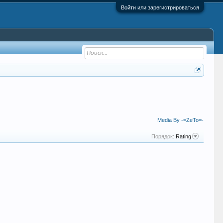
Войти или зарегистрироваться
Media By -=ZeTo=-
Порядок:
Rating