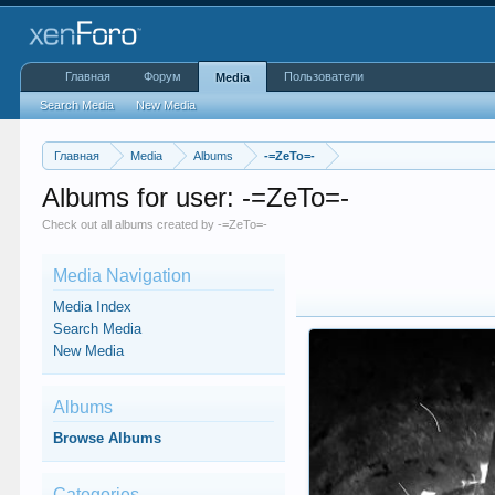
Главная
Форум
Пользователи
Media
Search Media
New Media
Главная
Media
Albums
-=ZeTo=-
Albums for user: -=ZeTo=-
Check out all albums created by -=ZeTo=-
Media Navigation
Media Index
Search Media
New Media
Albums
Browse Albums
Categories