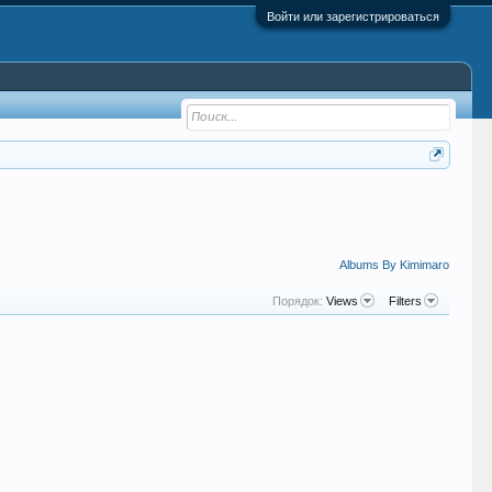
Войти или зарегистрироваться
Albums By Kimimaro
Порядок:
Views
Filters