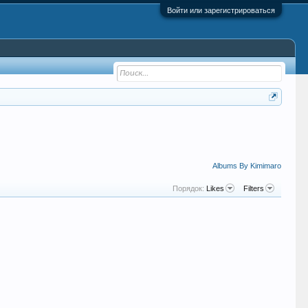
Войти или зарегистрироваться
Albums By Kimimaro
Порядок:
Likes
Filters