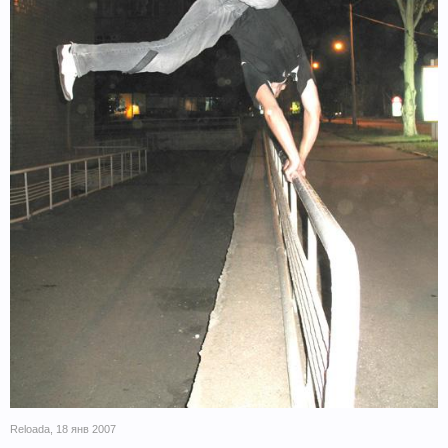
Reloada
,
18 янв 2007