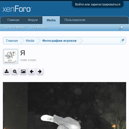
Войти или зарегистрироваться
Главная
Форум
Пользователи
Media
Search Media
New Media
Главная
Media
Фотографии игроков
Я
тоже спорт.