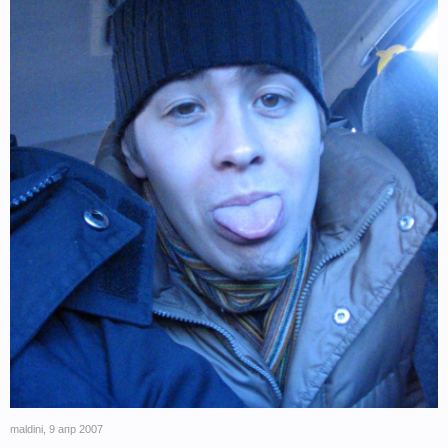
maldini
,
9 апр 2007