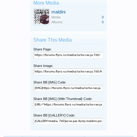
More Media
maldini
Media:
0
Albums:
0
Share This Media
Share Page:
Share Image:
Share BB [IMG] Code:
Share BB [IMG] (With Thumbnail) Code:
Share BB [GALLERY] Code: