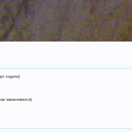
ерт ходили)
как заканчивался(